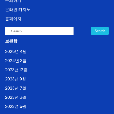
문의하기
온라인 카지노
홈페이지
보관함
2025년 4월
2024년 3월
2023년 12월
2023년 9월
2023년 7월
2023년 6월
2023년 5월