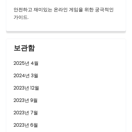
안전하고 재미있는 온라인 게임을 위한 궁극적인
가이드.
보관함
2025년 4월
2024년 3월
2023년 12월
2023년 9월
2023년 7월
2023년 6월