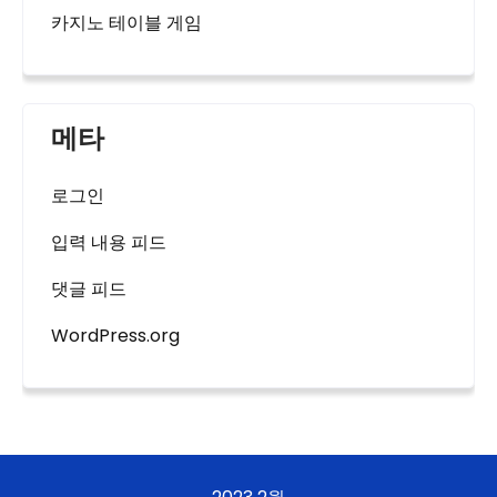
카지노 테이블 게임
메타
로그인
입력 내용 피드
댓글 피드
WordPress.org