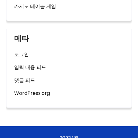
카지노 테이블 게임
메타
로그인
입력 내용 피드
댓글 피드
WordPress.org