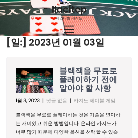
S
Ilacitep
k
i
페스티벌 카지노
p
t
[일:]
2023년 01월 03일
o
c
o
n
블랙잭을 무료로
t
e
플레이하기 전에
n
알아야 할 사항
t
1월 3, 2023
|
댓글 없음
|
카지노 테이블 게임
블랙잭을 무료로 플레이하는 것은 기술을 연마하
는 재미있고 쉬운 방법입니다. 온라인 카지노가
너무 많기 때문에 다양한 옵션을 선택할 수 있습