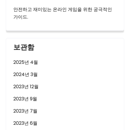
안전하고 재미있는 온라인 게임을 위한 궁극적인
가이드.
보관함
2025년 4월
2024년 3월
2023년 12월
2023년 9월
2023년 7월
2023년 6월